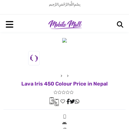
بِسْمِ اللَّهِ الرَّحْمَنِ الرَّحِيم
Lava Iris 450 Colour Price in Nepal