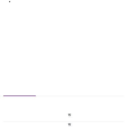
रू
रू